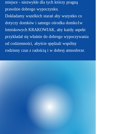
miejsce - niezwykłe dla tych którzy pragną
prawdzie dobrego wypoczynku.
Dokładamy wszelkich starań aby wszystko co
dotyczy domków i samego ośrodka domko1w
letniskowych KRAKOWIAK, aby
każdy
aspekt
przykładał się właśnie do dobrego wypoczywania
od codzienności, abyście spędzali wspólny
rodzinny czas z radością i w dobrej atmosferze.