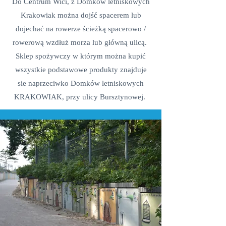
Do Centrum Wici, z Domków letniskowych
Krakowiak można dojść spacerem lub
dojechać na rowerze ścieżką spacerowo /
rowerową wzdłuż morza lub główną ulicą.
Sklep spożywczy w którym można kupić
wszystkie podstawowe produkty znajduje
sie naprzeciwko Domków letniskowych
KRAKOWIAK, przy ulicy Bursztynowej.