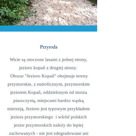
Przyroda
Wicie są otoczone lasami z jednej strony,
jezioro kopań z drugiej strony.
Obszar "Jezioro Kopań" obejmuje tereny
przymorskie, z eutroficznym, przymorskim
jeziorem Kopań, oddzielonym od morza
piaszczystą, miejscami bardzo wąską
mierzeją. Jezioro jest typowym przykładem
jeziora przymorskiego i wśród polskich
jezior przymorskich należy do lepiej
zachowanych - nie jest zdegradowane ani