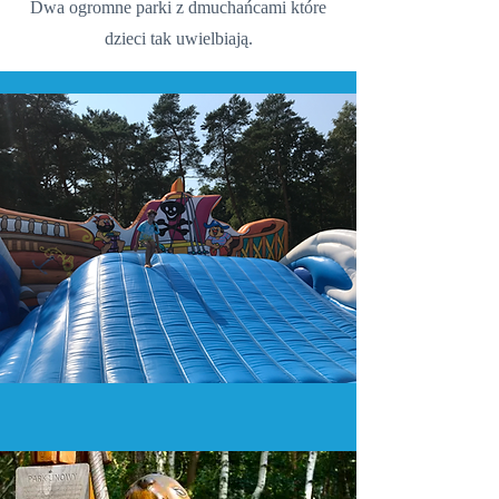
Dwa ogromne parki z dmuchańcami które
dzieci tak uwielbiają.