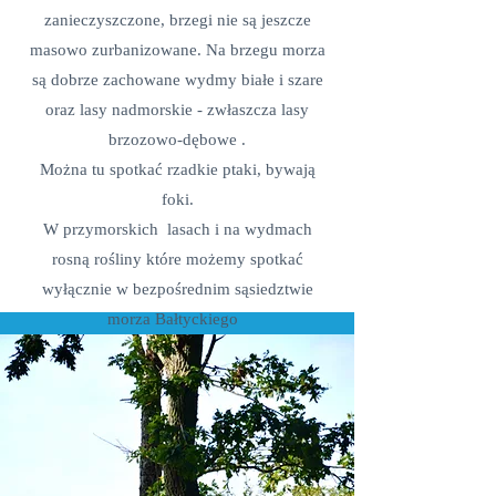
zanieczyszczone, brzegi nie są jeszcze
masowo zurbanizowane. Na brzegu morza
są dobrze zachowane wydmy białe i szare
oraz lasy nadmorskie - zwłaszcza lasy
brzozowo-dębowe .
Można tu spotkać rzadkie ptaki, bywają
foki.
W przymorskich lasach i na wydmach
rosną rośliny które możemy spotkać
wyłącznie w bezpośrednim sąsiedztwie
morza Bałtyckiego