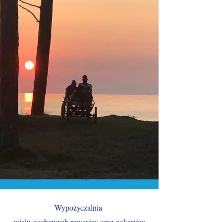
Wypożyczalnia
wielu-osobowych rowerów oraz gokartów