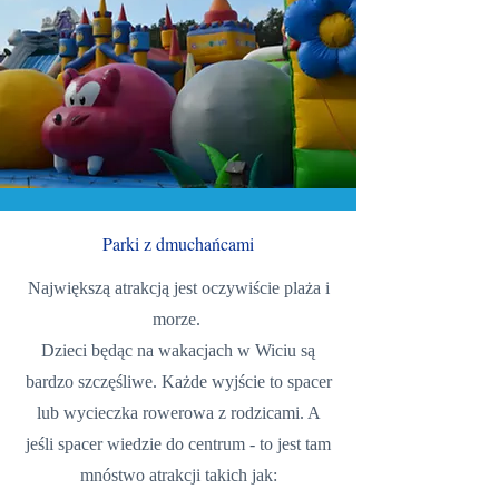
Parki z dmuchańcami
Największą atrakcją jest oczywiście plaża i
morze.
Dzieci będąc na wakacjach w Wiciu są
bardzo szczęśliwe. Każde wyjście to spacer
lub wycieczka rowerowa z rodzicami. A
jeśli spacer wiedzie do centrum - to jest tam
mnóstwo atrakcji takich jak: