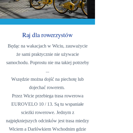
Raj dla rowerzystów
Będąc
na wakacjach w Wiciu, zauważycie
że sami praktycznie nie używacie
samochodu. Poprostu nie ma takiej potrzeby
...
Wszędzie można dojść na piechotę lub
dojechać rowerem.
Przez Wicie przebiega trasa rowerowa
EUROVELO 10 / 13. Są tu wspaniałe
scieżki rowerowe. Jednym z
najpiękniejszych odcinków jest trasa miedzy
Wiciem a Darlówkiem Wschodnim gdzie