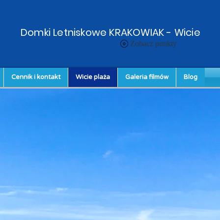
Domki Letniskowe KRAKOWIAK - Wicie
Zobacz punkty
Cennik i kontakt
Wicie plaża
Galeria filmów
Blog